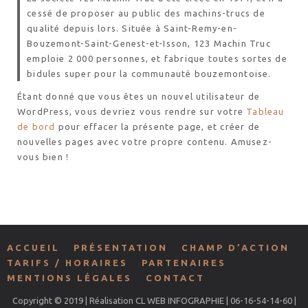
cessé de proposer au public des machins-trucs de
qualité depuis lors. Située à Saint-Remy-en-
Bouzemont-Saint-Genest-et-Isson, 123 Machin Truc
emploie 2 000 personnes, et fabrique toutes sortes de
bidules super pour la communauté bouzemontoise.
Étant donné que vous êtes un nouvel utilisateur de
WordPress, vous devriez vous rendre sur votre
Tableau
de bord
pour effacer la présente page, et créer de
nouvelles pages avec votre propre contenu. Amusez-
vous bien !
ACCUEIL
PRÉSENTATION
CHAMP D’ACTION
TARIFS / HORAIRES
PARTENAIRES
MENTIONS LÉGALES
CONTACT
Copyright © 2019 | Réalisation CL WEB INFOGRAPHIE | 06-16-54-14-60 |