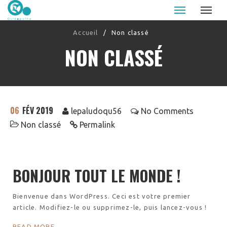
Le Palud osteopathe - Auray - Caudan
Accueil
/
Non classé
NON CLASSÉ
06
FÉV 2019
lepaludoqu56
No Comments
Non classé
Permalink
BONJOUR TOUT LE MONDE !
Bienvenue dans WordPress. Ceci est votre premier
article. Modifiez-le ou supprimez-le, puis lancez-vous !
READ MORE...