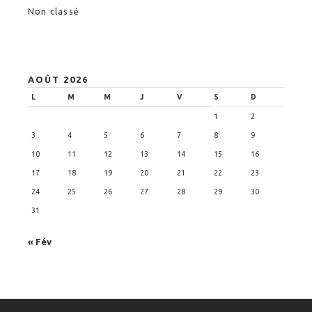
Non classé
AOÛT 2026
L
M
M
J
V
S
D
1
2
3
4
5
6
7
8
9
10
11
12
13
14
15
16
17
18
19
20
21
22
23
24
25
26
27
28
29
30
31
« Fév