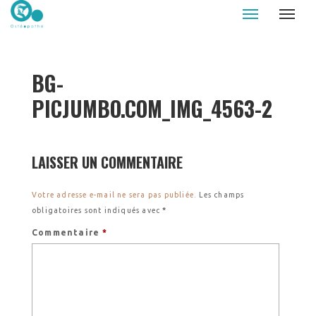
Le Palud osteopathe - Auray - Caudan
BG-
PICJUMBO.COM_IMG_4563-2
LAISSER UN COMMENTAIRE
Votre adresse e-mail ne sera pas publiée.
Les champs
obligatoires sont indiqués avec
*
Commentaire
*