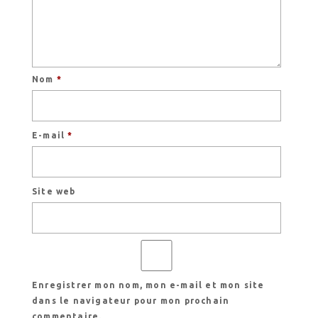
Nom
*
E-mail
*
Site web
Enregistrer mon nom, mon e-mail et mon site
dans le navigateur pour mon prochain
commentaire.